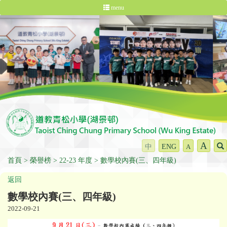
menu
A
中
ENG
A
首頁
榮譽榜
22-23 年度
數學校內賽(三、四年級)
返回
數學校內賽(三、四年級)
2022-09-21