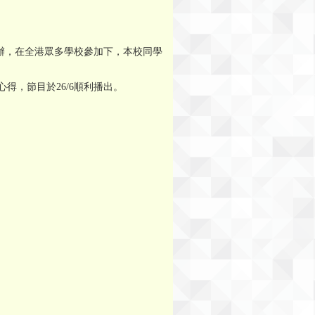
辦，在全港眾多學校參加下，本校同學
得，節目於26/6順利播出。