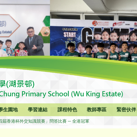
學生園地
學習連結
課程特色
教師專區
緊密伙伴
四屆香港杯外交知識競賽」問答比賽 ─ 全港冠軍