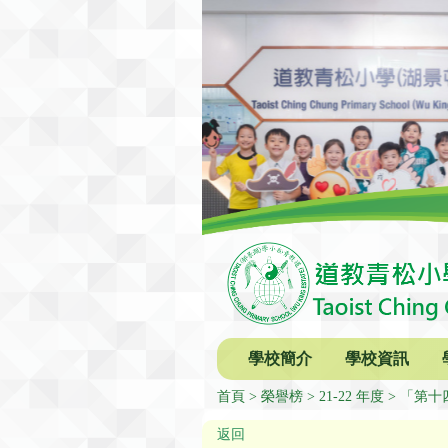
學校簡介
學校資訊
首頁
榮譽榜
21-22 年度
「第十
返回