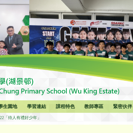
學生園地
學習連結
課程特色
教師專區
緊密伙伴
-2022「待人有禮好少年」