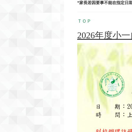
*家長若因要事不能在指定日
ＴＯＰ
2026年度