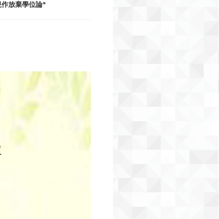
作放棄學位論*