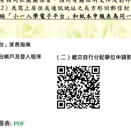
冊表:
PDF