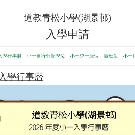
道教青松小學(湖景邨)
入學申請
入學行事曆
小一自行分配學位
小一統一派位
插班生
小一
一入學行事曆