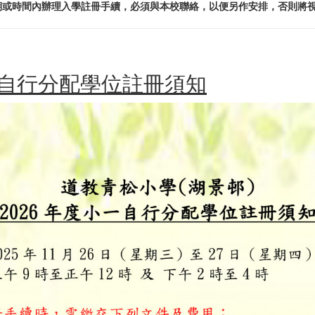
期或時間內辦理入學註冊手續，必須與本校聯絡，以便另作安排，否則將視
小一自行分配學位註冊須知