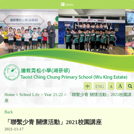
menu
A
中
ENG
A
Home
School Life
Year 21-22
「聯繫少青 關懷活動」2021校園講
座
Back
「聯繫少青 關懷活動」2021校園講座
2021-11-17