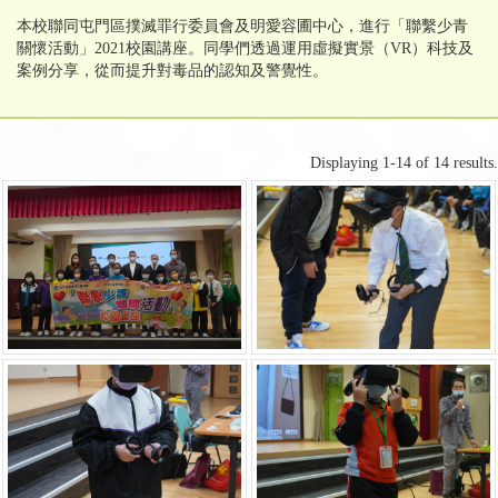
本校聯同屯門區撲滅罪行委員會及明愛容圃中心，進行「聯繫少青
關懷活動」2021校園講座。同學們透過運用虛擬實景（VR）科技及
案例分享，從而提升對毒品的認知及警覺性。
Displaying 1-14 of 14 results.