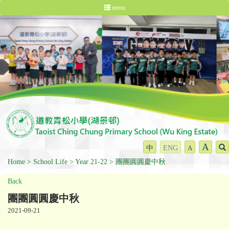
menu
A
中
ENG
A
Home
School Life
Year 21-22
團團圓圓慶中秋
Back
團團圓圓慶中秋
2021-09-21