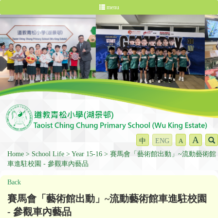
menu
A
中
ENG
A
Home
School Life
Year 15-16
賽馬會「藝術館出動」~流動藝術館
車進駐校園 - 參觀車內藝品
Back
賽馬會「藝術館出動」~流動藝術館車進駐校園
- 參觀車內藝品