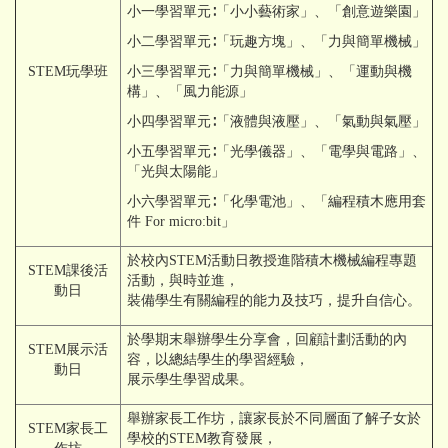
小一學習單元∶「小小藝術家」、「創意遊樂園」
小二學習單元∶「玩趣方塊」、「力與簡單機械」
STEM玩學班
小三學習單元∶「力與簡單機械」、「運動與機
構」、「風力能源」
小四學習單元∶「液體與液壓」、「氣動與氣壓」
小五學習單元∶「光學儀器」、「電學與電路」、
「光與太陽能」
小六學習單元∶「化學電池」、「編程積木應用套
件 For micro:bit」
於校內STEM活動日教授進階積木機械編程專題
STEM課後活
活動，與時並進，
動日
裝備學生有關編程的能力及技巧，提升自信心。
於學期末舉辦學生分享會，回顧計劃活動的內
STEM展示活
容，以總結學生的學習經驗，
動日
展示學生學習成果。
舉辦家長工作坊，讓家長於不同層面了解子女於
STEM家長工
學校的STEM教育發展，