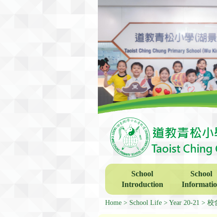
School
School
Introduction
Informati
Home
School Life
Year 20-21
校