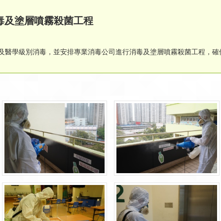
毒及塗層噴霧殺菌工程
清潔及醫學級別消毒，並安排專業消毒公司進行消毒及塗層噴霧殺菌工程，