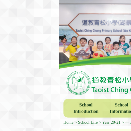
School
School
Introduction
Informati
Home
School Life
Year 20-21
一