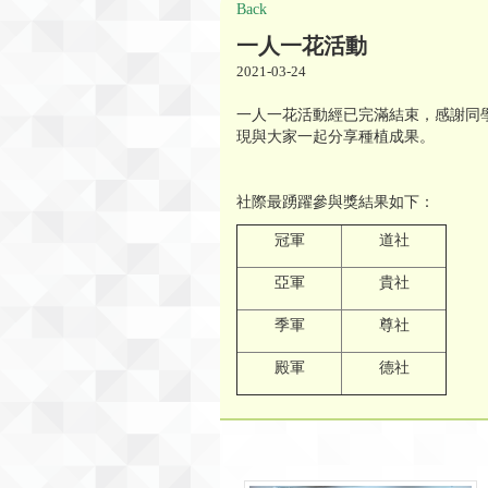
Back
一人一花活動
2021-03-24
一人一花活動經已完滿結束，感謝同
現與大家一起分享種植成果。
社際最踴躍參與獎結果如下：
冠軍
道社
亞軍
貴社
季軍
尊社
殿軍
德社