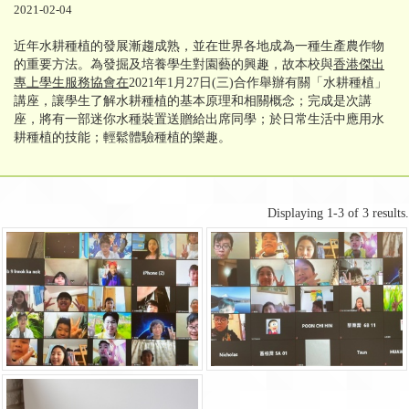
2021-02-04
近年水耕種植的發展漸趨成熟，並在世界各地成為一種生產農作物
的重要方法。為發掘及培養學生對園藝的興趣，故本校與
香港傑出
專上學生服務協會在
2021年1月27日(三)合作舉辦有關「水耕種植」
講座，讓學生了解水耕種植的基本原理和相關概念；完成是次講
座，將有一部迷你水種裝置送贈給出席同學；於日常生活中應用水
耕種植的技能；輕鬆體驗種植的樂趣。
Displaying 1-3 of 3 results.