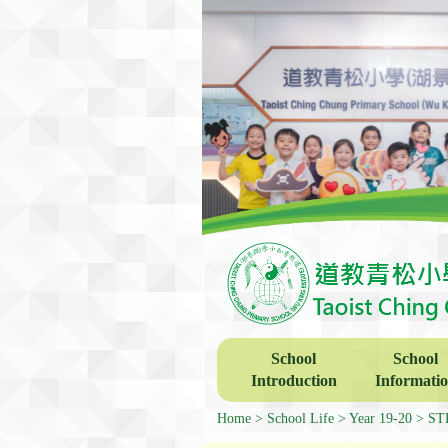
School
School
Introduction
Informati
Home
School Life
Year 19-20
ST