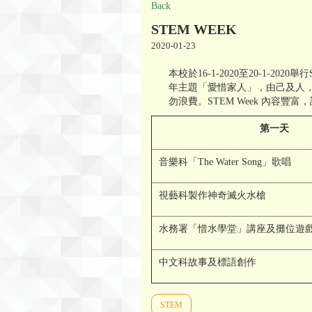
Back
STEM WEEK
2020-01-23
本校於16-1-2020至20-1-
年主題「愛惜家人」，由己及人
勿浪費。STEM Week 內容豐富
第一天
音樂科「The Water Song」歌唱
視藝科製作神奇滅火水槍
水務署「惜水學堂」講座及攤位遊
中文科故事及標語創作
STEM