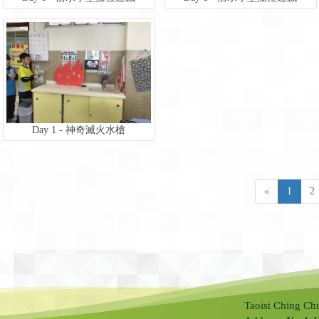
Day 1 - 神奇滅火水槍
«
1
2
Taoist Ching Ch