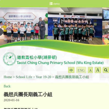
menu
A
中
ENG
A
Home
School Life
Year 19-20
義想兵團長期義工小組
Back
義想兵團長期義工小組
2020-01-16