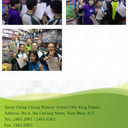
Taoist Ching Chung Primary School (Wu King Estate)
Address: No.4, Wu Cheong Street, Tuen Mun, N.T.
Tel.: 2465 2881 / 2465 6363
Fax: 2465 6863