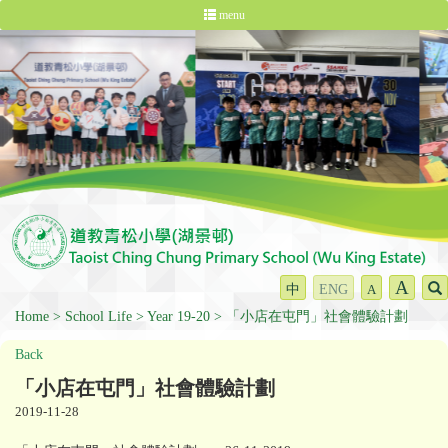
menu
A
中
ENG
A
Home
School Life
Year 19-20
「小店在屯門」社會體驗計劃
Back
「小店在屯門」社會體驗計劃
2019-11-28