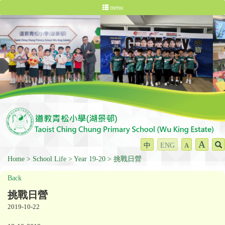
menu
A
中
ENG
A
Home
School Life
Year 19-20
挑戰日營
Back
挑戰日營
2019-10-22