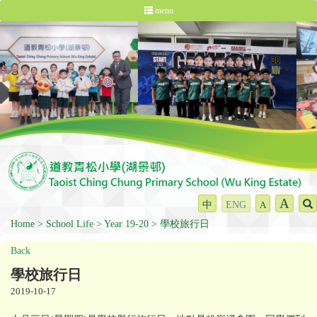
menu
A
中
ENG
A
Home
School Life
Year 19-20
學校旅行日
Back
學校旅行日
2019-10-17