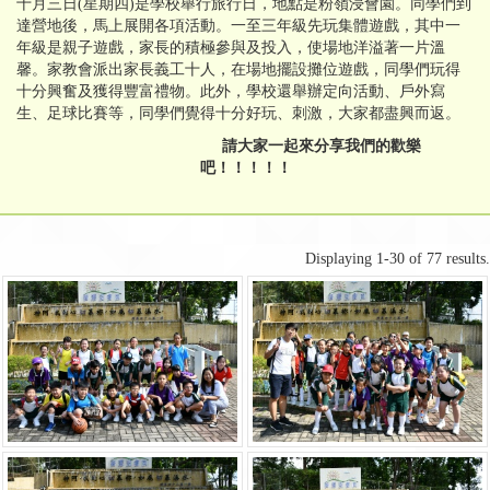
十月三日(星期四)是學校舉行旅行日，地點是粉嶺浸會園。同學們到
達營地後，馬上展開各項活動。一至三年級先玩集體遊戲，其中一
年級是親子遊戲，家長的積極參與及投入，使場地洋溢著一片溫
馨。家教會派出家長義工十人，在場地擺設攤位遊戲，同學們玩得
十分興奮及獲得豐富禮物。此外，學校還舉辦定向活動、戶外寫
生、足球比賽等，同學們覺得十分好玩、刺激，大家都盡興而返。
請大家一起來分享我們的歡樂
吧！！！！！
Displaying 1-30 of 77 results.