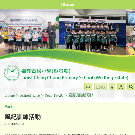
menu
A
中
ENG
A
Home
School Life
Year 19-20
風紀訓練活動
Back
風紀訓練活動
2019-09-09