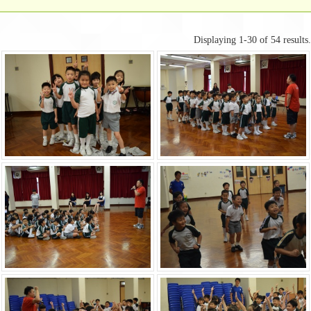
Displaying 1-30 of 54 results.