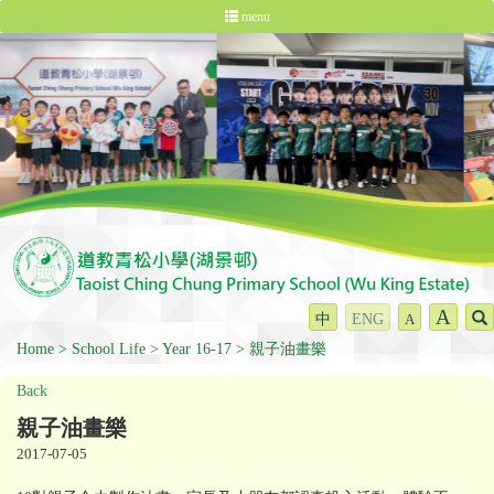
menu
A
中
ENG
A
Home
School Life
Year 16-17
親子油畫樂
Back
親子油畫樂
2017-07-05