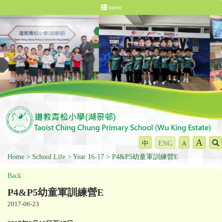
menu
A
中
ENG
A
Home
School Life
Year 16-17
P4&P5幼童軍訓練營E
Back
P4&P5幼童軍訓練營E
2017-06-23