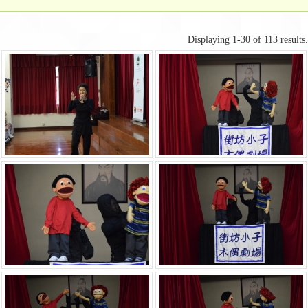
Displaying 1-30 of 113 results.