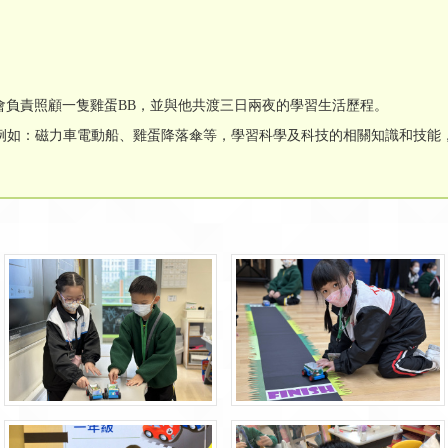
同學會負責照顧一隻雞蛋BB，並與他共渡三日兩夜的學習生活歷程。
例如：磁力車電動船、雞蛋降落傘等，學習科學及科技的相關知識和技能