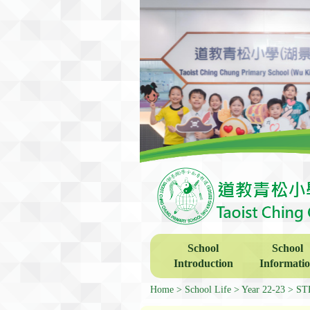
School
School
Introduction
Informati
Home
School Life
Year 22-23
ST