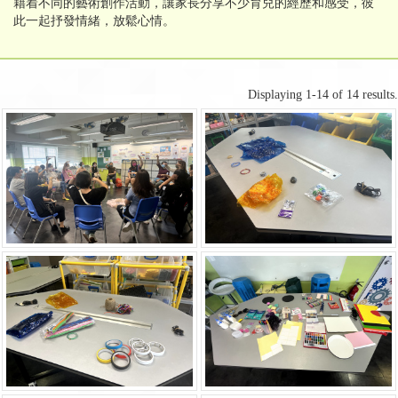
藉着不同的藝術創作活動，讓家長分享不少育兒的經歷和感受，彼
此一起抒發情緒，放鬆心情。
Displaying 1-14 of 14 results.