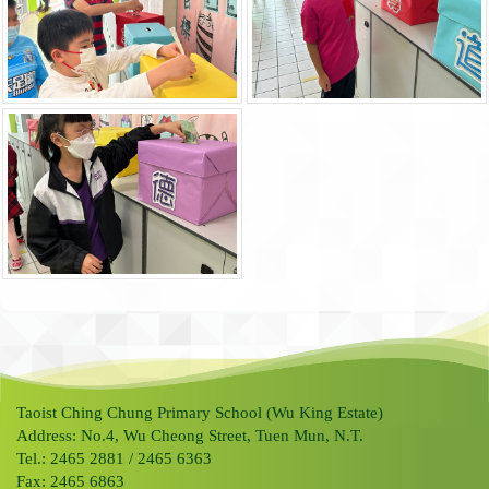
Taoist Ching Chung Primary School (Wu King Estate)
Address: No.4, Wu Cheong Street, Tuen Mun, N.T.
Tel.: 2465 2881 / 2465 6363
Fax: 2465 6863