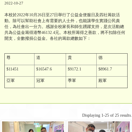
2022-10-27
本校於2022年10月26日至27日舉行了公益金便服日及四社籌款活
動。除可以幫助社會上有需要的人士外，也能讓學生實踐公民責
任，為社會出一分力。感謝全校家長和師生踴躍支持，是次活動總
共為公益金籌得港幣46132.4元。本校所籌得之善款，將不扣除任何
開支，全數撥捐公益金。各社的籌款總數如下：
尊
道
貴
德
$11451
$16547.6
$9172.1
$8961.7
亞軍
冠軍
季軍
殿軍
Displaying 1-25 of 25 results.