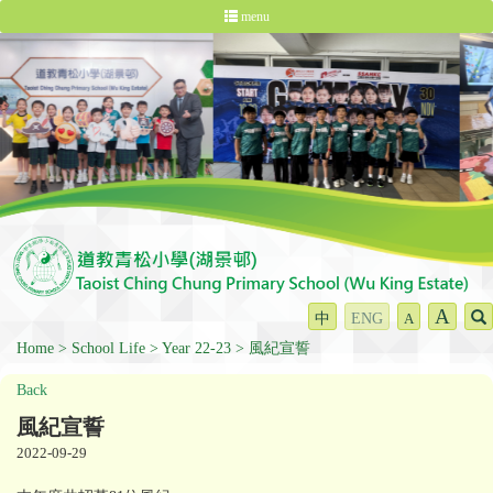
menu
A
中
ENG
A
Home
School Life
Year 22-23
風紀宣誓
Back
風紀宣誓
2022-09-29