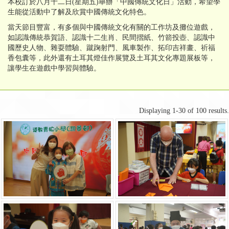
本校訂於八月十二日(星期五)舉辦「中國傳統文化日」活動，希望學
生能從活動中了解及欣賞中國傳統文化特色。
當天節目豐富，有多個與中國傳統文化有關的工作坊及攤位遊戲，
如認識傳統恭賀語、認識十二生肖、民間摺紙、竹箭投壺、認識中
國歷史人物、雜耍體驗、蹴踘射門、風車製作、拓印吉祥畫、祈福
香包囊等，此外還有土耳其燈佳作展覽及土耳其文化專題展板等，
讓學生在遊戲中學習與體驗。
Displaying 1-30 of 100 results.