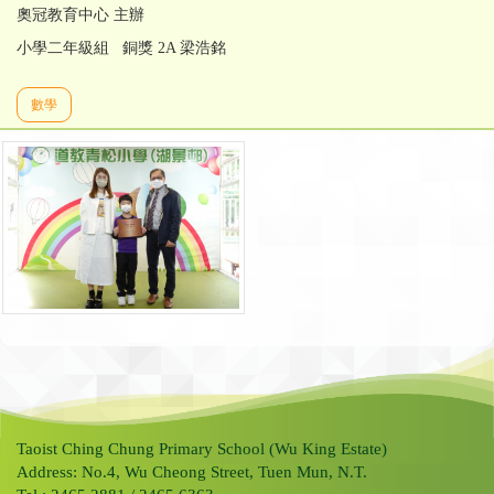
奧冠教育中心 主辦
小學二年級組 銅獎 2A 梁浩銘
數學
Taoist Ching Chung Primary School (Wu King Estate)
Address: No.4, Wu Cheong Street, Tuen Mun, N.T.