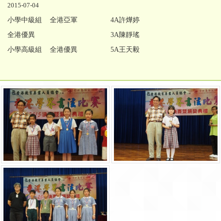
2015-07-04
小學中級組 全港亞軍
4A許燁婷
全港優異
3A陳靜瑤
小學高級組 全港優異
5A王天毅