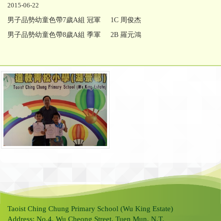
2015-06-22
男子品勢幼童色帶7歲A組 冠軍
1C 周俊杰
男子品勢幼童色帶8歲A組 季軍
2B 羅元鴻
Taoist Ching Chung Primary School (Wu King Estate)
Address: No.4, Wu Cheong Street, Tuen Mun, N.T.