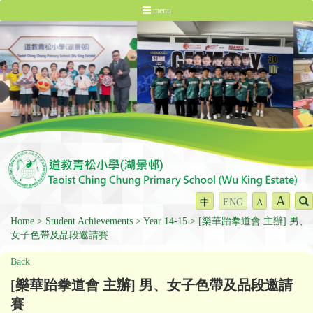
menu
A
中
ENG
A
Home
Student Achievements
Year 14-15
[樂華跆拳道會 主辦] 男、
女子色帶及品段邀請賽
Back
[樂華跆拳道會 主辦] 男、女子色帶及品段邀請
賽