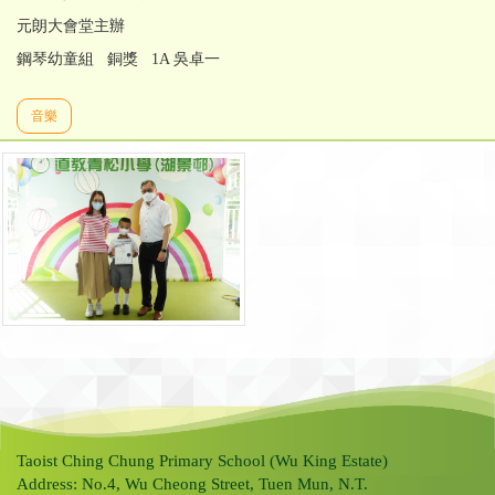
元朗大會堂主辦
鋼琴幼童組 銅獎 1A 吳卓一
音樂
Taoist Ching Chung Primary School (Wu King Estate)
Address: No.4, Wu Cheong Street, Tuen Mun, N.T.