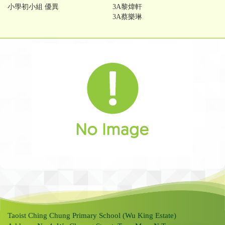
小學初小組 優異
3A黎煒軒
3A蔡樂琳
Taoist Ching Chung Primary School (Wu King Estate)