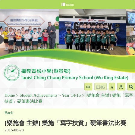
menu
A
中
ENG
A
Home
Student Achievements
Year 14-15
[樂施會 主辦] 樂施「寫字
扶貧」硬筆書法比賽
Back
[樂施會 主辦] 樂施「寫字扶貧」硬筆書法比賽
2015-06-28