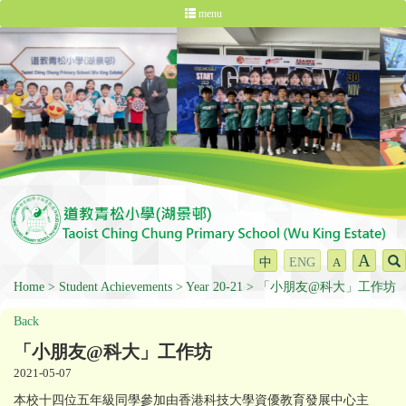
menu
A
中
ENG
A
Home
Student Achievements
Year 20-21
「小朋友@科大」工作坊
Back
「小朋友@科大」工作坊
2021-05-07
本校十四位五年級同學參加由香港科技大學資優教育發展中心主