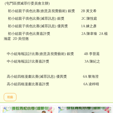
(屯門區撲滅罪行委員會主辦)
初小組親子填色比賽(創意及視覺藝術) 銀獎 2B 黃文希
初小組親子填色比賽(滅罪訊息) 銀獎 2C 陳悅庭
初小組親子填色比賽(滅罪訊息) 優異獎 1A 練之彥
初小組親子填色比賽嘉許獎 2A 陳韋臻 2A 楊
瀚霆 2D 吳愷翹
中小組海報設計比賽(創意及視覺藝術) 銀獎 4B 李晉暠
中小組海報設計比賽嘉許獎 3A 陳紀之
高小組四格漫畫比賽(滅罪訊息) 優異獎 6A 黎海澄
高小組四格漫畫比賽嘉許獎 6A 凌梓晴
視藝