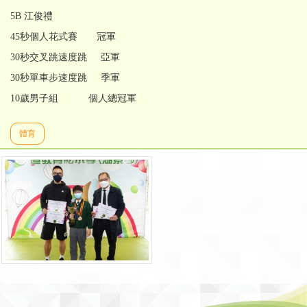
5B 江俊禮
45秒個人花式賽 冠軍
30秒交叉跳速度跳 亞軍
30秒單車步速度跳 季軍
10歲男子組 個人總冠軍
體育