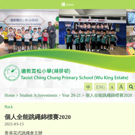
menu
A
中
ENG
A
Home
Student Achievements
Year 20-21
個人全能跳繩錦標賽2020
Back
個人全能跳繩錦標賽2020
2021-03-15
香港花式跳繩會主辦