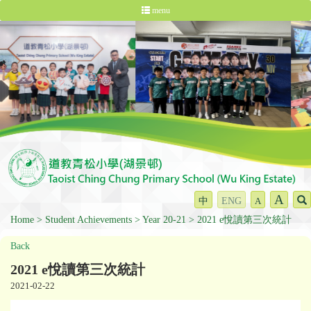
menu
A
中
ENG
A
Home
Student Achievements
Year 20-21
2021 e悅讀第三次統計
Back
2021 e悅讀第三次統計
2021-02-22