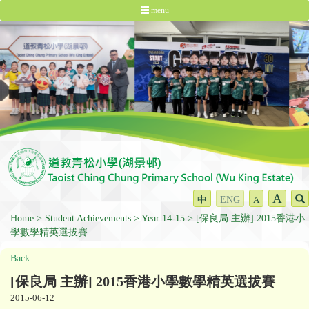
menu
A
中
ENG
A
Home
Student Achievements
Year 14-15
[保良局 主辦] 2015香港小
學數學精英選拔賽
Back
[保良局 主辦] 2015香港小學數學精英選拔賽
2015-06-12