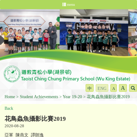
menu
A
中
ENG
A
Home
Student Achievements
Year 19-20
花鳥蟲魚攝影比賽2019
Back
花鳥蟲魚攝影比賽2019
2020-08-28
亞軍 陳燕文 譚朗逸