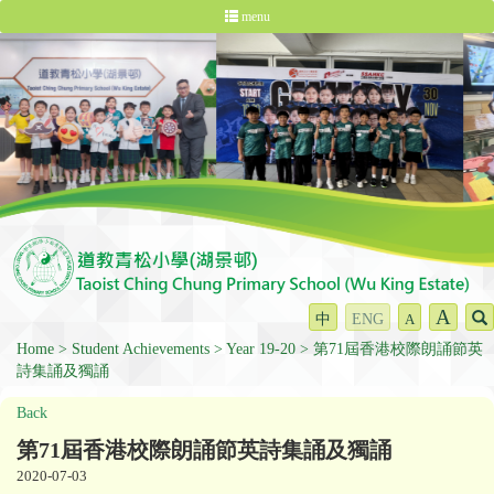
menu
A
中
ENG
A
Home
Student Achievements
Year 19-20
第71屆香港校際朗誦節英
詩集誦及獨誦
Back
第71屆香港校際朗誦節英詩集誦及獨誦
2020-07-03