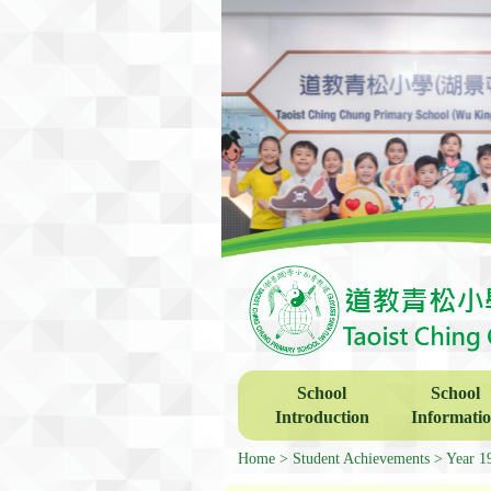
School
School
Introduction
Informati
Home
Student Achievements
Year 1