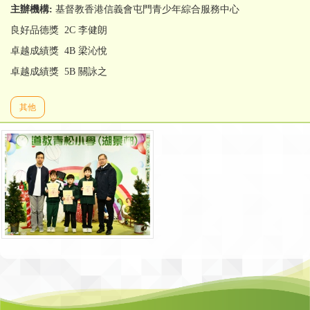
主辦機構:
基督教香港信義會屯門青少年綜合服務中心
良好品德獎 2C 李健朗
卓越成績獎 4B 梁沁悅
卓越成績獎 5B 關詠之
其他