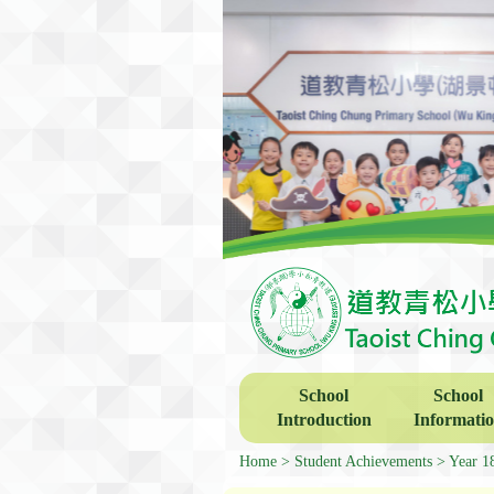
School
School
Introduction
Informati
Home
Student Achievements
Year 1