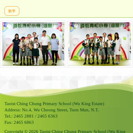
數學
Taoist Ching Chung Primary School (Wu King Estate)
Address: No.4, Wu Cheong Street, Tuen Mun, N.T.
Tel.: 2465 2881 / 2465 6363
Fax: 2465 6863
Copyright © 2026 Taoist Ching Chung Primary School (Wu King