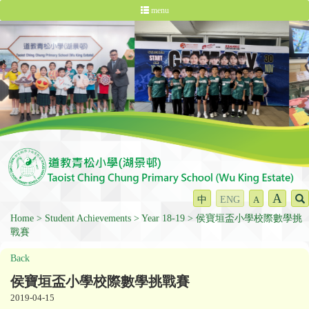
menu
A
中
ENG
A
Home
Student Achievements
Year 18-19
侯寶垣盃小學校際數學挑
戰賽
Back
侯寶垣盃小學校際數學挑戰賽
2019-04-15