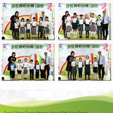
Taoist Ching Chung Primary School (Wu King Estate)