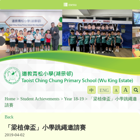
menu
A
中
ENG
A
Home
Student Achievements
Year 18-19
「梁植偉盃」小學跳繩邀
請賽
Back
「梁植偉盃」小學跳繩邀請賽
2019-04-02