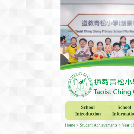
School
School
Introduction
Informati
Home
Student Achievements
Year 1