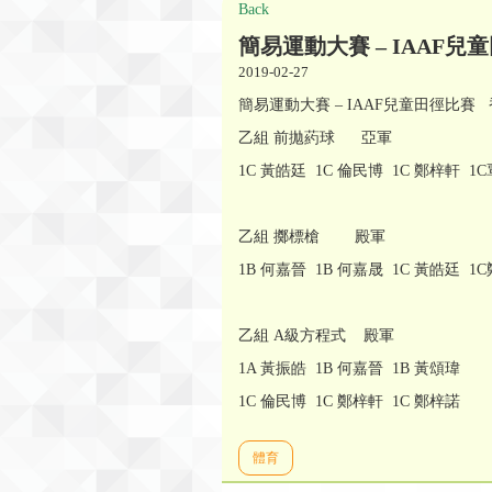
Back
簡易運動大賽 – IAAF兒
2019-02-27
簡易運動大賽 – IAAF兒童田徑比賽 香港
乙組 前拋葯球 亞軍
1C 黃皓廷 1C 倫民博 1C 鄭梓軒 1
乙組 擲標槍 殿軍
1B 何嘉晉 1B 何嘉晟 1C 黃皓廷 1
乙組 A級方程式 殿軍
1A 黃振皓 1B 何嘉晉 1B 黃頌瑋
1C 倫民博 1C 鄭梓軒 1C 鄭梓諾
體育