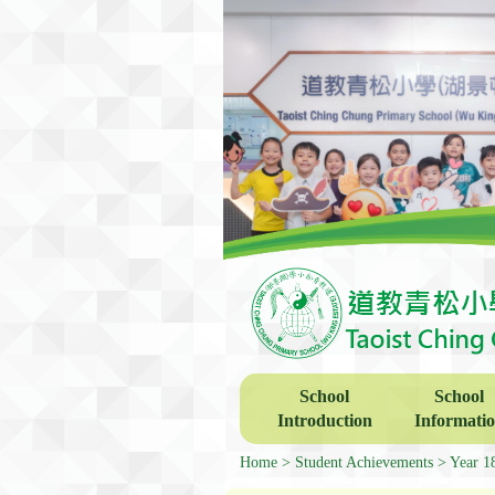
School
School
Introduction
Informati
Home
Student Achievements
Year 1