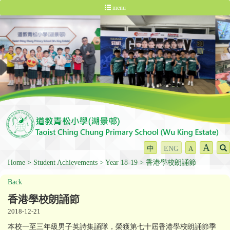
menu
A
中
ENG
A
Home
Student Achievements
Year 18-19
香港學校朗誦節
Back
香港學校朗誦節
2018-12-21
本校一至三年級男子英詩集誦隊，榮獲第七十屆香港學校朗誦節季