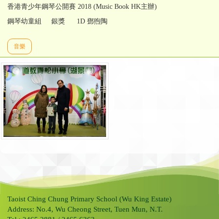
香港青少年鋼琴公開賽 2018 (Music Book HK主辦)
鋼琴幼童組 銀獎 1D 鄧煦陶
音樂
Taoist Ching Chung Primary School (Wu King Estate)
Address: No.4, Wu Cheong Street, Tuen Mun, N.T.