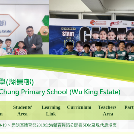
Students'
Learning
Curriculum
Teachers'
Part
on
Area
Link
Area
8-19
元朗區體育節2018全港體育舞蹈公開賽SDM及現代農場盃