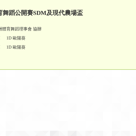
體育舞蹈公開賽SDM及現代農場盃
亞洲體育舞蹈理事會 協辦
 1D 歐陽葵
 1D 歐陽葵