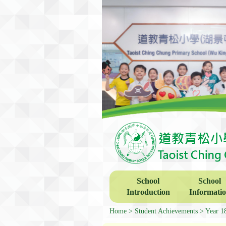
School
School
Introduction
Informati
Home
Student Achievements
Year 1