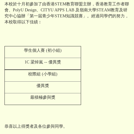
本校於十月初參加了由香港STEM教育聯盟主辦，香港教育工作者聯
會、PolyU Design、CITYU APPS LAB 及嶺南大學STEAM教育及研
究中心協辦「第一屆青少年STEM知識競賽」。經過同學們的努力，
本校取得以下佳績︰
學生個人賽 (初小組)
1C 梁焯嵐 -- 優異獎
校際組 (小學組)
優異獎
最積極參與獎
恭喜以上得獎者及各位參與同學。